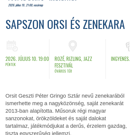
2026. július 19.. 21:00, vasárnap
SAPSZON ORSI ÉS ZENEKARA
2026. JÚLIUS 10. 19:00
ROZÉ, RIZLING, JAZZ
INGYENES.
PÉNTEK
FESZTIVÁL
ÓVÁROS TÉR
Orsit Geszti Péter Gringo Sztár nevű zenekarából
ismerhette meg a nagyközönség, saját zenekarát
2013-ban alapította. Műsoruk régi magyar
sanzonokat, örökzöldeket és saját dalokat
tartalmaz, játékmódjukat a derűs, érzelem gazdag,
tiszta egyszerűség jellemzi.