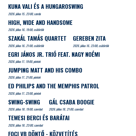
KUNA VALI ÉS A HUNGAROSWING
2026. július 15.. 23:00, szerda
HIGH, WIDE AND HANDSOME
2026. július 16.. 19:00, csütörtök
SZAKÁL TAMÁS QUARTET
GEREBEN ZITA
2026. július 16.. 21:00, csütörtök
2026. július 16.. 23:00, csütörtök
EGRI JÁNOS JR. TRIÓ FEAT. NAGY NOÉMI
2026. július 17.. 19:00, péntek
JUMPING MATT AND HIS COMBO
2026. július 17.. 21:00, péntek
ED PHILIPS AND THE MEMPHIS PATROL
2026. július 17.. 23:00, péntek
SWING-SWING
GÁL CSABA BOOGIE
2026. július 18.. 19:00, szombat
2026. július 18.. 21:00, szombat
TEMESI BERCI ÉS BARÁTAI
2026. július 18.. 23:00, szombat
FOCI VB DÖNTŐ - KÖZVETÍTÉS