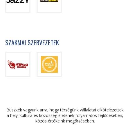
SZAKMAI SZERVEZETEK
Büszkék vagyunk arra, hogy térségünk vállalatai elkötelezettek
a helyi kultúra és közösség életének folyamatos fejlődésében,
közös értékeink megőrzésében.