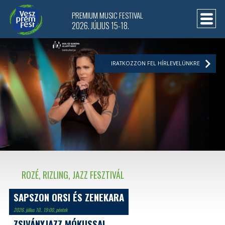
PREMIUM MUSIC FESTIVAL
2026. JÚLIUS 15-18.
IRATKOZZON FEL HÍRLEVELÜNKRE
ROZÉ, RIZLING, JAZZ FESZTIVÁL
SAPSZON ORSI ÉS ZENEKARA
2026. július 10.. 19:00, péntek
ZSIVÁNYJAZZ MÓKUSSAL