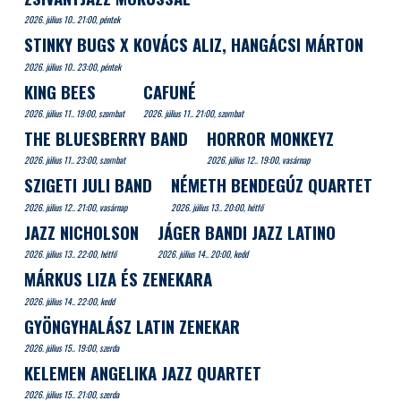
2026. július 10.. 21:00, péntek
STINKY BUGS X KOVÁCS ALIZ, HANGÁCSI MÁRTON
2026. július 10.. 23:00, péntek
KING BEES
CAFUNÉ
2026. július 11.. 19:00, szombat
2026. július 11.. 21:00, szombat
THE BLUESBERRY BAND
HORROR MONKEYZ
2026. július 11.. 23:00, szombat
2026. július 12.. 19:00, vasárnap
SZIGETI JULI BAND
NÉMETH BENDEGÚZ QUARTET
2026. július 12.. 21:00, vasárnap
2026. július 13.. 20:00, hétfő
JAZZ NICHOLSON
JÁGER BANDI JAZZ LATINO
2026. július 13.. 22:00, hétfő
2026. július 14.. 20:00, kedd
MÁRKUS LIZA ÉS ZENEKARA
2026. július 14.. 22:00, kedd
GYÖNGYHALÁSZ LATIN ZENEKAR
2026. július 15.. 19:00, szerda
KELEMEN ANGELIKA JAZZ QUARTET
2026. július 15.. 21:00, szerda