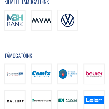
KIEMELT TÁMOGATÓINK
TÁMOGATÓINK