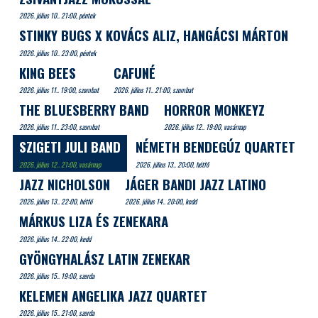
2026. július 10.. 21:00, péntek
STINKY BUGS X KOVÁCS ALIZ, HANGÁCSI MÁRTON
2026. július 10.. 23:00, péntek
KING BEES
CAFUNÉ
2026. július 11.. 19:00, szombat
2026. július 11.. 21:00, szombat
THE BLUESBERRY BAND
HORROR MONKEYZ
2026. július 11.. 23:00, szombat
2026. július 12.. 19:00, vasárnap
SZIGETI JULI BAND
NÉMETH BENDEGÚZ QUARTET
2026. július 12.. 21:00, vasárnap
2026. július 13.. 20:00, hétfő
JAZZ NICHOLSON
JÁGER BANDI JAZZ LATINO
2026. július 13.. 22:00, hétfő
2026. július 14.. 20:00, kedd
MÁRKUS LIZA ÉS ZENEKARA
2026. július 14.. 22:00, kedd
GYÖNGYHALÁSZ LATIN ZENEKAR
2026. július 15.. 19:00, szerda
KELEMEN ANGELIKA JAZZ QUARTET
2026. július 15.. 21:00, szerda