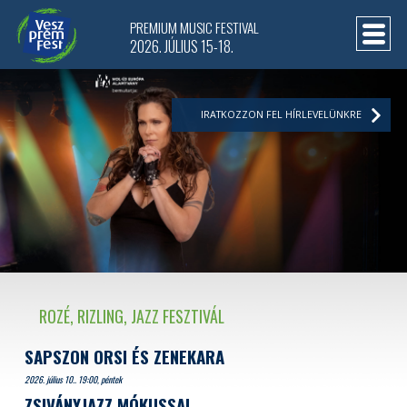
PREMIUM MUSIC FESTIVAL
2026. JÚLIUS 15-18.
IRATKOZZON FEL HÍRLEVELÜNKRE
ROZÉ, RIZLING, JAZZ FESZTIVÁL
SAPSZON ORSI ÉS ZENEKARA
2026. július 10.. 19:00, péntek
ZSIVÁNYJAZZ MÓKUSSAL