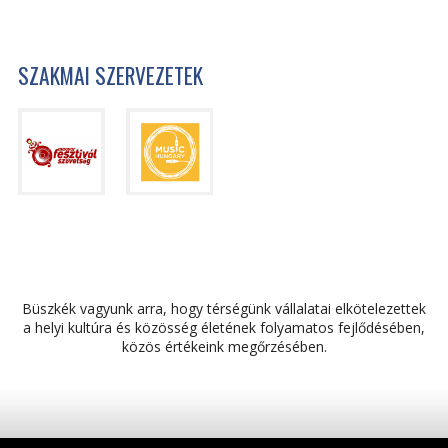
SZAKMAI SZERVEZETEK
Büszkék vagyunk arra, hogy térségünk vállalatai elkötelezettek
a helyi kultúra és közösség életének folyamatos fejlődésében,
közös értékeink megőrzésében.