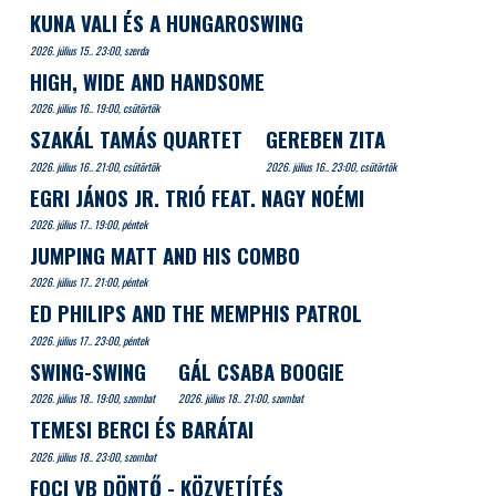
KUNA VALI ÉS A HUNGAROSWING
2026. július 15.. 23:00, szerda
HIGH, WIDE AND HANDSOME
2026. július 16.. 19:00, csütörtök
SZAKÁL TAMÁS QUARTET
GEREBEN ZITA
2026. július 16.. 21:00, csütörtök
2026. július 16.. 23:00, csütörtök
EGRI JÁNOS JR. TRIÓ FEAT. NAGY NOÉMI
2026. július 17.. 19:00, péntek
JUMPING MATT AND HIS COMBO
2026. július 17.. 21:00, péntek
ED PHILIPS AND THE MEMPHIS PATROL
2026. július 17.. 23:00, péntek
SWING-SWING
GÁL CSABA BOOGIE
2026. július 18.. 19:00, szombat
2026. július 18.. 21:00, szombat
TEMESI BERCI ÉS BARÁTAI
2026. július 18.. 23:00, szombat
FOCI VB DÖNTŐ - KÖZVETÍTÉS