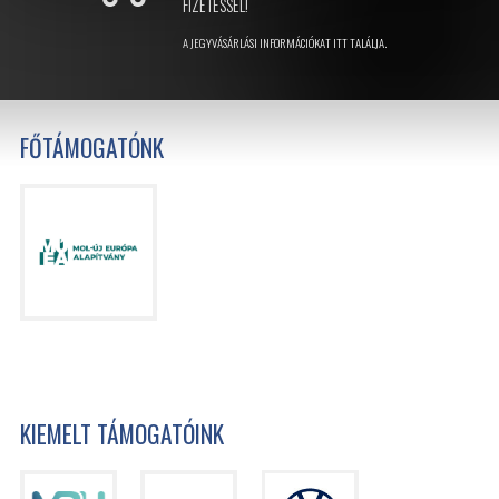
FIZETÉSSEL!
A JEGYVÁSÁRLÁSI INFORMÁCIÓKAT ITT TALÁLJA.
FŐTÁMOGATÓNK
KIEMELT TÁMOGATÓINK