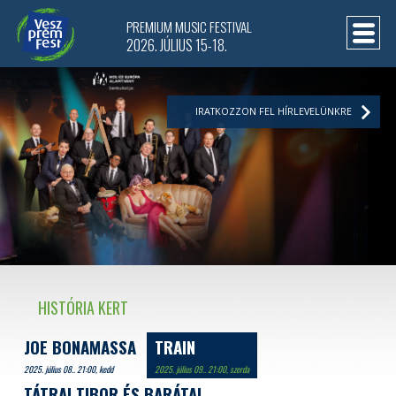
PREMIUM MUSIC FESTIVAL
2026. JÚLIUS 15-18.
IRATKOZZON FEL HÍRLEVELÜNKRE
HISTÓRIA KERT
JOE BONAMASSA
TRAIN
2025. július 08.. 21:00, kedd
2025. július 09.. 21:00, szerda
TÁTRAI TIBOR ÉS BARÁTAI