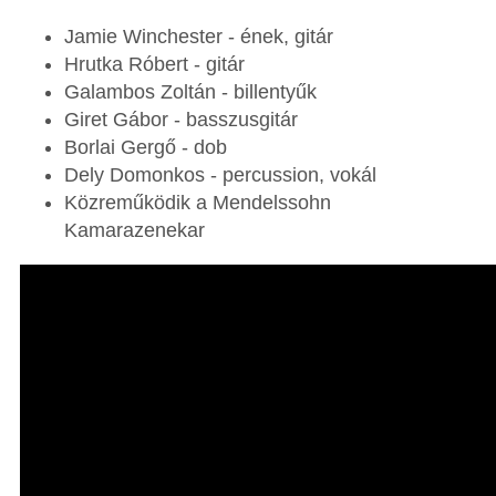
Jamie Winchester - ének, gitár
Hrutka Róbert - gitár
Galambos Zoltán - billentyűk
Giret Gábor - basszusgitár
Borlai Gergő - dob
Dely Domonkos - percussion, vokál
Közreműködik a Mendelssohn
Kamarazenekar