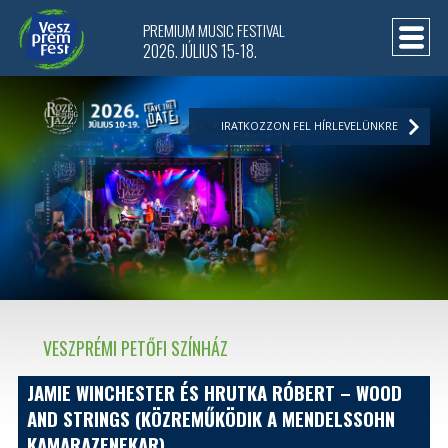
PREMIUM MUSIC FESTIVAL
2026. JÚLIUS 15-18.
IRATKOZZON FEL HÍRLEVELÜNKRE
VESZPRÉMI PETŐFI SZÍNHÁZ
JAMIE WINCHESTER ÉS HRUTKA RÓBERT – WOOD
AND STRINGS (KÖZREMŰKÖDIK A MENDELSSOHN
KAMARAZENEKAR)