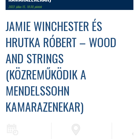
2022. július 15.. 18:30, péntek
JAMIE WINCHESTER ÉS
HRUTKA RÓBERT – WOOD
AND STRINGS
(KÖZREMŰKÖDIK A
MENDELSSOHN
KAMARAZENEKAR)