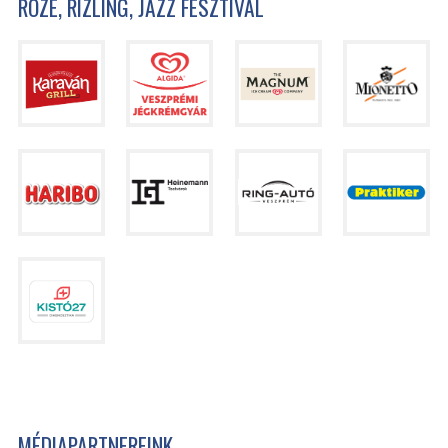
ROZÉ, RIZLING, JAZZ FESZTIVÁL
MÉDIAPARTNEREINK