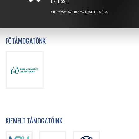
FIZETÉSSEL!
A JEGYVÁSÁRLÁSI INFORMÁCIÓKAT ITT TALÁLJA.
FŐTÁMOGATÓNK
KIEMELT TÁMOGATÓINK