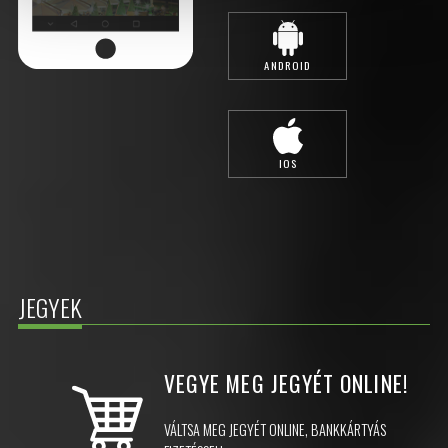
ANDROID
IOS
JEGYEK
VEGYE MEG JEGYÉT
ONLINE!
VÁLTSA MEG JEGYÉT ONLINE, BANKKÁRTYÁS