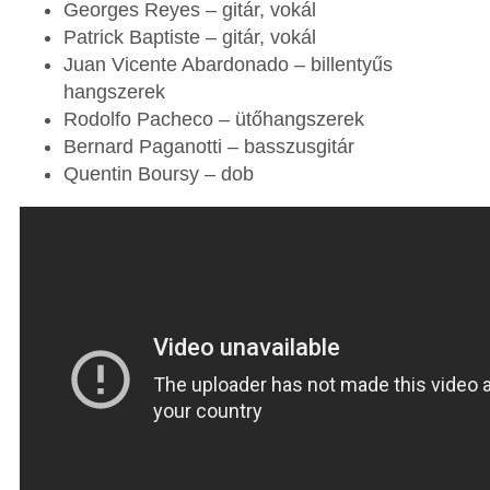
Georges Reyes – gitár, vokál
Patrick Baptiste – gitár, vokál
Juan Vicente Abardonado – billentyűs
hangszerek
Rodolfo Pacheco – ütőhangszerek
Bernard Paganotti – basszusgitár
Quentin Boursy – dob