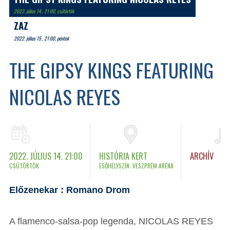
2022. július 14.. 21:00, csütörtök
ZAZ
2022. július 15.. 21:00, péntek
THE GIPSY KINGS FEATURING
NICOLAS REYES
2022. JÚLIUS 14. 21:00
HISTÓRIA KERT
ARCHÍV
CSÜTÖRTÖK
ESŐHELYSZÍN: VESZPRÉM ARÉNA
Előzenekar : Romano Drom
A flamenco-salsa-pop legenda, NICOLAS REYES