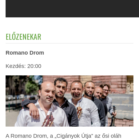
ELŐZENEKAR
Romano Drom
Kezdés: 20:00
A Romano Drom, a „Cigányok Útja” az ősi oláh