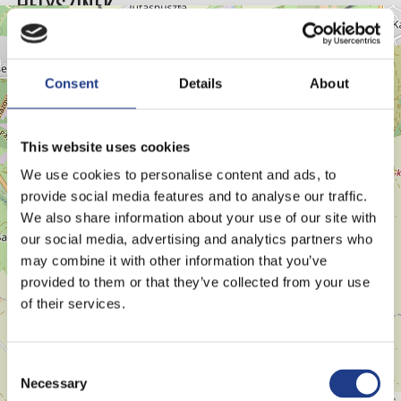
HELYSZÍNEK
+
−
Consent
Details
About
This website uses cookies
We use cookies to personalise content and ads, to
provide social media features and to analyse our traffic.
We also share information about your use of our site with
our social media, advertising and analytics partners who
may combine it with other information that you’ve
provided to them or that they’ve collected from your use
of their services.
Consent Selection
Necessary
Leaflet
| ©
OpenStreetMap
contributors