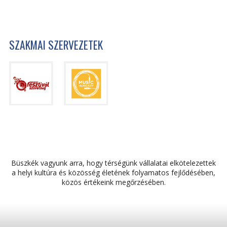
SZAKMAI SZERVEZETEK
Büszkék vagyunk arra, hogy térségünk vállalatai elkötelezettek
a helyi kultúra és közösség életének folyamatos fejlődésében,
közös értékeink megőrzésében.