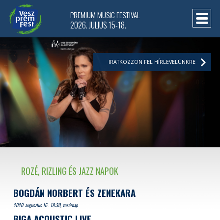
PREMIUM MUSIC FESTIVAL
2026. JÚLIUS 15-18.
IRATKOZZON FEL HÍRLEVELÜNKRE
ROZÉ, RIZLING ÉS JAZZ NAPOK
BOGDÁN NORBERT ÉS ZENEKARA
2020. augusztus 16.. 18:30, vasárnap
BIGA ACOUSTIC LIVE