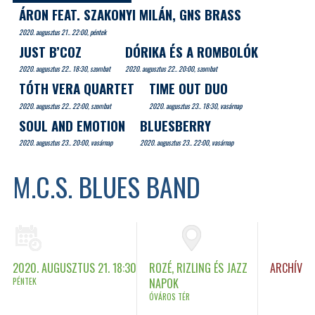
ÁRON FEAT. SZAKONYI MILÁN, GNS BRASS
2020. augusztus 21.. 22:00, péntek
JUST B’COZ
DÓRIKA ÉS A ROMBOLÓK
2020. augusztus 22.. 18:30, szombat
2020. augusztus 22.. 20:00, szombat
TÓTH VERA QUARTET
TIME OUT DUO
2020. augusztus 22.. 22:00, szombat
2020. augusztus 23.. 18:30, vasárnap
SOUL AND EMOTION
BLUESBERRY
2020. augusztus 23.. 20:00, vasárnap
2020. augusztus 23.. 22:00, vasárnap
M.C.S. BLUES BAND
2020. AUGUSZTUS 21. 18:30
ROZÉ, RIZLING ÉS JAZZ
ARCHÍV
PÉNTEK
NAPOK
ÓVÁROS TÉR