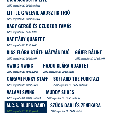
2020. augusztus 16.. 20:00, vasárnap
LITTLE G WEEVIL AKUSZTIK TRIÓ
2020. augusztus 16.. 22:00, vasárnap
NAGY GERGŐ ÉS CZUCZOR TAMÁS
2020. augusztus 17.. 18:30, hétfő
KAPITÁNY QUARTET
2020. augusztus 18.. 18:30, kedd
KISS FLÓRA &TÓTH MÁTYÁS DUÓ
GÁJER BÁLINT
2020. augusztus 18.. 20:00, kedd
2020. augusztus 18.. 22:00, kedd
SWING-SWING
HAJDU KLÁRA QUARTET
2020. augusztus 19.. 18:30, szerda
2020. augusztus 19.. 20:00, szerda
GARAMI FUNKY STAFF
SOFI AND THE FUNKTAZI
2020. augusztus 19.. 22:00, szerda
2020. augusztus 20.. 18:30, csütörtök
VALAMI SWING
MUDDY SHOES
2020. augusztus 20.. 20:00, csütörtök
2020. augusztus 20.. 22:00, csütörtök
M.C.S. BLUES BAND
SZŰCS GABI ÉS ZENEKARA
2020. augusztus 21.. 18:30, péntek
2020. augusztus 21.. 20:00, péntek