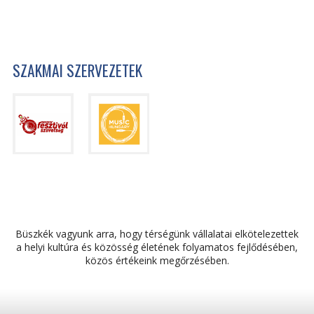
SZAKMAI SZERVEZETEK
Büszkék vagyunk arra, hogy térségünk vállalatai elkötelezettek
a helyi kultúra és közösség életének folyamatos fejlődésében,
közös értékeink megőrzésében.