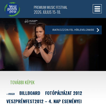
PREMIUM MUSIC FESTIVAL
2026. JÚLIUS 15-18.
IRATKOZZON FEL HÍRLEVELÜNKRE
TOVÁBBI KÉPEK
BILLBOARD
FOTÓPÁLYÁZAT 2012
« VISSZA
VESZPRÉMFEST2012 – 4. NAP ESEMÉNYEI