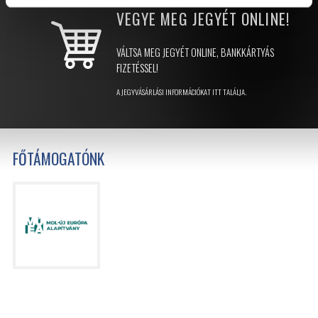
VEGYE MEG JEGYÉT
ONLINE!
VÁLTSA MEG JEGYÉT ONLINE, BANKKÁRTYÁS
FIZETÉSSEL!
A JEGYVÁSÁRLÁSI INFORMÁCIÓKAT ITT TALÁLJA.
FŐTÁMOGATÓNK