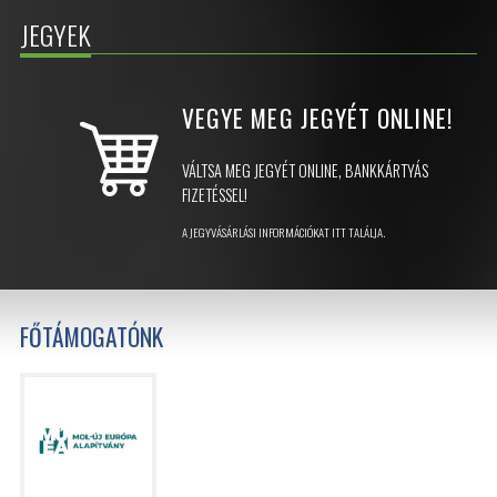
JEGYEK
VEGYE MEG JEGYÉT
ONLINE!
VÁLTSA MEG JEGYÉT ONLINE, BANKKÁRTYÁS
FIZETÉSSEL!
A JEGYVÁSÁRLÁSI INFORMÁCIÓKAT ITT TALÁLJA.
FŐTÁMOGATÓNK