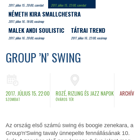
2017. július 15.. 20:00, szombat
2017. július 15.. 22:00, szombat
NÉMETH KIRA SMALLCHESTRA
2017. július 16.. 18:00, vasárnap
MALEK ANDI SOULISTIC
TÁTRAI TREND
2017. július 16.. 20:00, vasárnap
2017. július 16.. 22:00, vasárnap
GROUP ’N’ SWING
2017. JÚLIUS 15. 22:00
ROZÉ, RIZLING ÉS JAZZ NAPOK
ARCHÍV
SZOMBAT
ÓVÁROS TÉR
Az ország első számú swing és boogie zenekara, a
Group'n'Swing tavaly ünnepelte fennállásának 10.