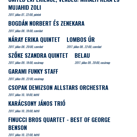
MUJAHID ZOLI
2017. július 07.. 22:00, péntek
BOGDÁN NORBERT ÉS ZENEKARA
2017. július 08.. 18:00, szombat
NÁRAY ERIKA QUINTET
LOMBOS ÚR
2017. július 08.. 20:00, szombat
2017. július 08.. 22:00, szombat
SZŐKE SZANDRA QUINTET
BELAU
2017. július 09.. 18:00, vasárnap
2017. július 09.. 20:00, vasárnap
GARAMI FUNKY STAFF
2017. július 09.. 22:00, vasárnap
CSOPAK DEMIZSON ALLSTARS ORCHESTRA
2017. július 10.. 18:00, hétfő
KARÁCSONY JÁNOS TRIÓ
2017. július 10.. 20:00, hétfő
FINUCCI BROS QUARTET - BEST OF GEORGE
BENSON
2017. július 10.. 22:00, hétfő