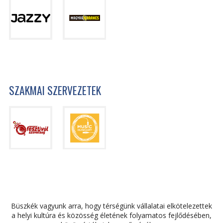
SZAKMAI SZERVEZETEK
Büszkék vagyunk arra, hogy térségünk vállalatai elkötelezettek
a helyi kultúra és közösség életének folyamatos fejlődésében,