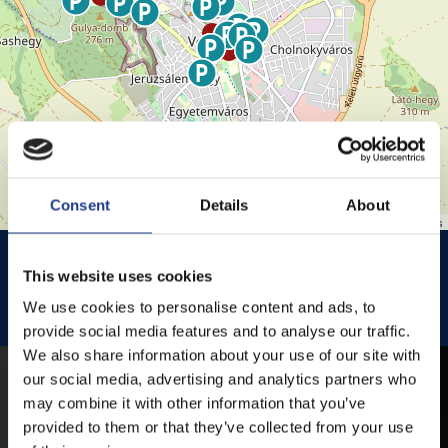
Consent
Details
About
Leaflet
| ©
OpenStreetMap
contributors
HISTÓRIA KERT
HISTÓRIA KERT ESŐHELYSZÍNE
This website uses cookies
JEZSUITA TEMPLOM
JEZSUITA TEMPLOMKERT ESŐHELYSZÍNE
We use cookies to personalise content and ads, to
ROZÉ, RIZLING, JAZZ FESZTIVÁL
provide social media features and to analyse our traffic.
We also share information about your use of our site with
our social media, advertising and analytics partners who
MOBIL APP
may combine it with other information that you’ve
provided to them or that they’ve collected from your use