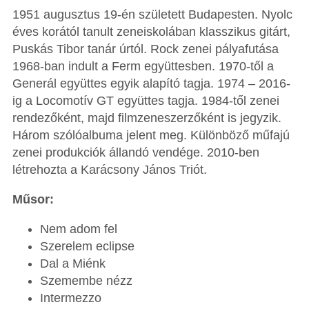
1951 augusztus 19-én született Budapesten. Nyolc
éves korától tanult zeneiskolában klasszikus gitárt,
Puskás Tibor tanár úrtól. Rock zenei pályafutása
1968-ban indult a Ferm együttesben. 1970-től a
Generál együttes egyik alapító tagja. 1974 – 2016-
ig a Locomotív GT együttes tagja. 1984-től zenei
rendezőként, majd filmzeneszerzőként is jegyzik.
Három szólóalbuma jelent meg. Különböző műfajú
zenei produkciók állandó vendége. 2010-ben
létrehozta a Karácsony János Triót.
Műsor:
Nem adom fel
Szerelem eclipse
Dal a Miénk
Szemembe nézz
Intermezzo