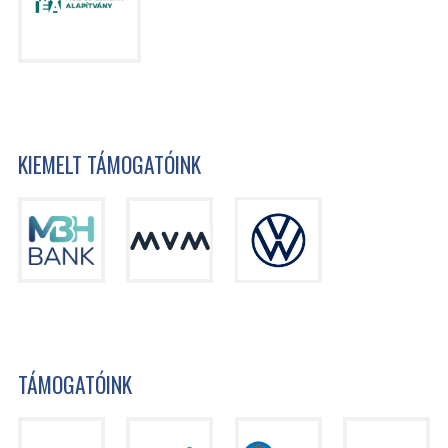
KIEMELT TÁMOGATÓINK
TÁMOGATÓINK