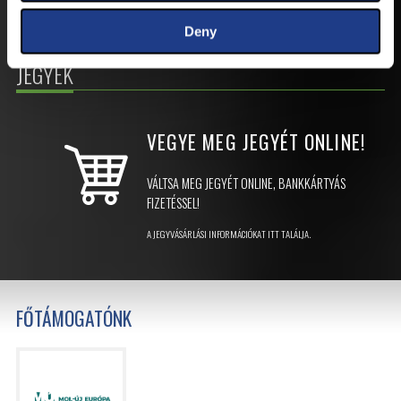
Deny
JEGYEK
VEGYE MEG JEGYÉT
ONLINE!
VÁLTSA MEG JEGYÉT ONLINE, BANKKÁRTYÁS
FIZETÉSSEL!
A JEGYVÁSÁRLÁSI INFORMÁCIÓKAT ITT TALÁLJA.
FŐTÁMOGATÓNK