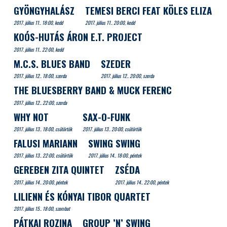
GYÖNGYHALÁSZ
TEMESI BERCI FEAT KÖLES ELIZA
2017. július 11.. 18:00, kedd
2017. július 11.. 20:00, kedd
KOÓS-HUTÁS ÁRON E.T. PROJECT
2017. július 11.. 22:00, kedd
M.C.S. BLUES BAND
SZEDER
2017. július 12.. 18:00, szerda
2017. július 12.. 20:00, szerda
THE BLUESBERRY BAND & MUCK FERENC
2017. július 12.. 22:00, szerda
WHY NOT
SAX-O-FUNK
2017. július 13.. 18:00, csütörtök
2017. július 13.. 20:00, csütörtök
FALUSI MARIANN
SWING SWING
2017. július 13.. 22:00, csütörtök
2017. július 14.. 18:00, péntek
GEREBEN ZITA QUINTET
ZSÉDA
2017. július 14.. 20:00, péntek
2017. július 14.. 22:00, péntek
LILIENN ÉS KÓNYAI TIBOR QUARTET
2017. július 15.. 18:00, szombat
PÁTKAI ROZINA
GROUP ’N’ SWING