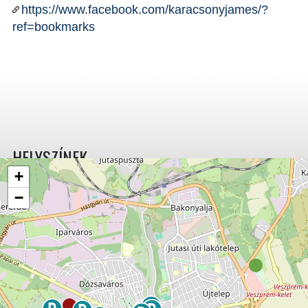
https://www.facebook.com/karacsonyjames/?
ref=bookmarks
HELYSZÍNEK
+
−