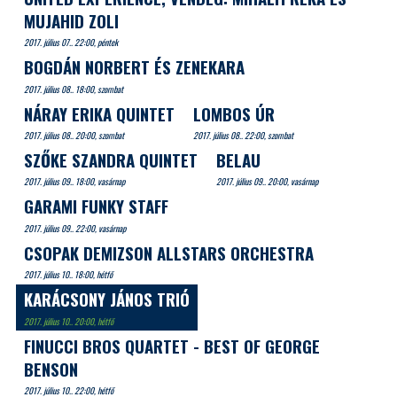
MUJAHID ZOLI
2017. július 07.. 22:00, péntek
BOGDÁN NORBERT ÉS ZENEKARA
2017. július 08.. 18:00, szombat
NÁRAY ERIKA QUINTET
LOMBOS ÚR
2017. július 08.. 20:00, szombat
2017. július 08.. 22:00, szombat
SZŐKE SZANDRA QUINTET
BELAU
2017. július 09.. 18:00, vasárnap
2017. július 09.. 20:00, vasárnap
GARAMI FUNKY STAFF
2017. július 09.. 22:00, vasárnap
CSOPAK DEMIZSON ALLSTARS ORCHESTRA
2017. július 10.. 18:00, hétfő
KARÁCSONY JÁNOS TRIÓ
2017. július 10.. 20:00, hétfő
FINUCCI BROS QUARTET - BEST OF GEORGE
BENSON
2017. július 10.. 22:00, hétfő