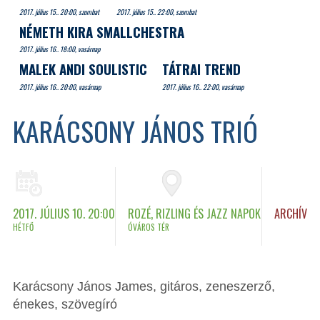
2017. július 15.. 20:00, szombat
2017. július 15.. 22:00, szombat
NÉMETH KIRA SMALLCHESTRA
2017. július 16.. 18:00, vasárnap
MALEK ANDI SOULISTIC
TÁTRAI TREND
2017. július 16.. 20:00, vasárnap
2017. július 16.. 22:00, vasárnap
KARÁCSONY JÁNOS TRIÓ
2017. JÚLIUS 10. 20:00
ROZÉ, RIZLING ÉS JAZZ NAPOK
ARCHÍV
HÉTFŐ
ÓVÁROS TÉR
Karácsony János James, gitáros, zeneszerző,
énekes, szövegíró