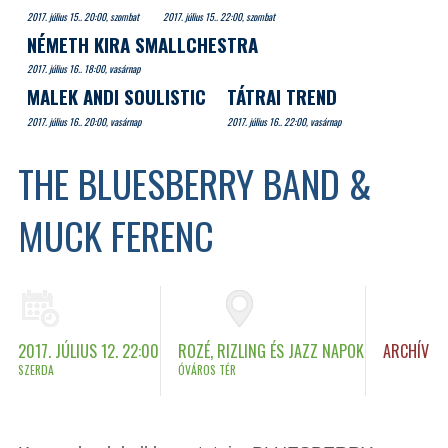
2017. július 15.. 20:00, szombat
2017. július 15.. 22:00, szombat
NÉMETH KIRA SMALLCHESTRA
2017. július 16.. 18:00, vasárnap
MALEK ANDI SOULISTIC
TÁTRAI TREND
2017. július 16.. 20:00, vasárnap
2017. július 16.. 22:00, vasárnap
THE BLUESBERRY BAND &
MUCK FERENC
2017. JÚLIUS 12. 22:00
ROZÉ, RIZLING ÉS JAZZ NAPOK
ARCHÍV
SZERDA
ÓVÁROS TÉR