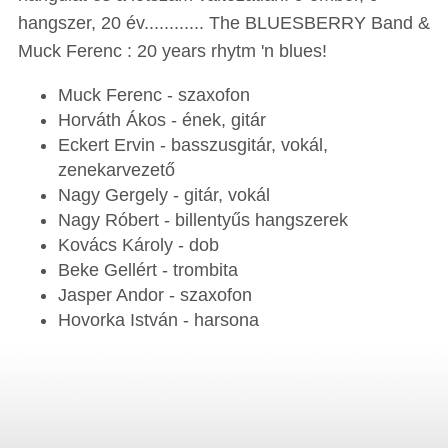
hangszer, 20 év............ The BLUESBERRY Band &
Muck Ferenc : 20 years rhytm 'n blues!
Muck Ferenc - szaxofon
Horváth Ákos - ének, gitár
Eckert Ervin - basszusgitár, vokál,
zenekarvezető
Nagy Gergely - gitár, vokál
Nagy Róbert - billentyűs hangszerek
Kovács Károly - dob
Beke Gellért - trombita
Jasper Andor - szaxofon
Hovorka István - harsona