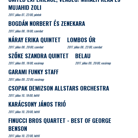
MUJAHID ZOLI
2017. július 07.. 22:00, péntek
BOGDÁN NORBERT ÉS ZENEKARA
2017. július 08.. 18:00, szombat
NÁRAY ERIKA QUINTET
LOMBOS ÚR
2017. július 08.. 20:00, szombat
2017. július 08.. 22:00, szombat
SZŐKE SZANDRA QUINTET
BELAU
2017. július 09.. 18:00, vasárnap
2017. július 09.. 20:00, vasárnap
GARAMI FUNKY STAFF
2017. július 09.. 22:00, vasárnap
CSOPAK DEMIZSON ALLSTARS ORCHESTRA
2017. július 10.. 18:00, hétfő
KARÁCSONY JÁNOS TRIÓ
2017. július 10.. 20:00, hétfő
FINUCCI BROS QUARTET - BEST OF GEORGE
BENSON
2017. július 10.. 22:00, hétfő