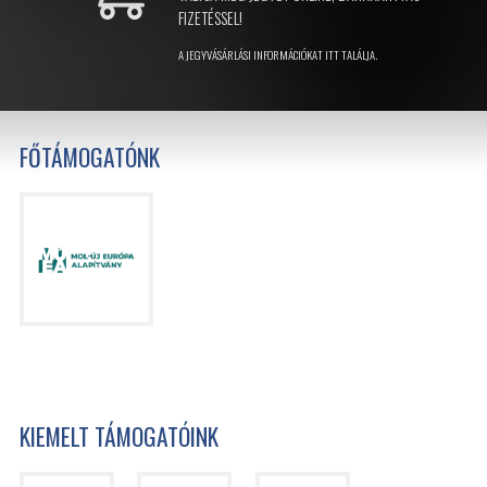
FIZETÉSSEL!
A JEGYVÁSÁRLÁSI INFORMÁCIÓKAT ITT TALÁLJA.
FŐTÁMOGATÓNK
KIEMELT TÁMOGATÓINK