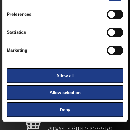
ISMERT HELYEKEN, VAGY IDE KATTINTVA :
Preferences
ANDROID
Statistics
Marketing
IOS
Allow all
JEGYEK
Allow selection
Deny
VEGYE MEG JEGYÉT
ONLINE!
VÁLTSA MEG JEGYÉT ONLINE, BANKKÁRTYÁS