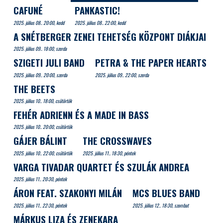
CAFUNÉ
PANKASTIC!
2025. július 08.. 20:00, kedd
2025. július 08.. 22:00, kedd
A SNÉTBERGER ZENEI TEHETSÉG KÖZPONT DIÁKJAI
2025. július 09.. 18:00, szerda
SZIGETI JULI BAND
PETRA & THE PAPER HEARTS
2025. július 09.. 20:00, szerda
2025. július 09.. 22:00, szerda
THE BEETS
2025. július 10.. 18:00, csütörtök
FEHÉR ADRIENN ÉS A MADE IN BASS
2025. július 10.. 20:00, csütörtök
GÁJER BÁLINT
THE CROSSWAVES
2025. július 10.. 22:00, csütörtök
2025. július 11.. 18:30, péntek
VARGA TIVADAR QUARTET ÉS SZULÁK ANDREA
2025. július 11.. 20:30, péntek
ÁRON FEAT. SZAKONYI MILÁN
MCS BLUES BAND
2025. július 11.. 22:30, péntek
2025. július 12.. 18:30, szombat
MÁRKUS LIZA ÉS ZENEKARA