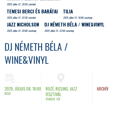
2025. július 12.. 20:30, szombat
TEMESI BERCI ÉS BARÁTAI
TILIA
2025. július 12.. 22:30, szombat
2025. július 13.. 18:00, vasárnap
JAZZ NICHOLSON
DJ NÉMETH BÉLA / WINE&VINYL
2025. július 13.. 20:00, vasárnap
2025. július 13.. 22:00, vasárnap
DJ NÉMETH BÉLA /
WINE&VINYL
2025. JÚLIUS 08. 18:00
ROZÉ, RIZLING, JAZZ
ARCHÍV
KEDD
FESZTIVÁL
ÓVÁROS TÉR