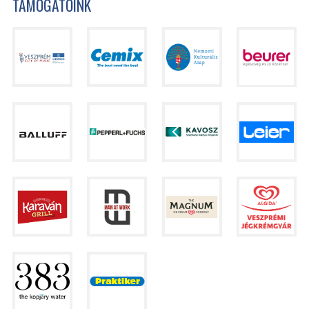
TÁMOGATÓINK