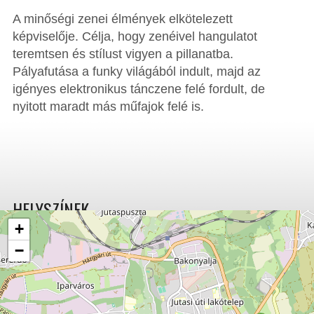
A minőségi zenei élmények elkötelezett
képviselője. Célja, hogy zenéivel hangulatot
teremtsen és stílust vigyen a pillanatba.
Pályafutása a funky világából indult, majd az
igényes elektronikus tánczene felé fordult, de
nyitott maradt más műfajok felé is.
HELYSZÍNEK
+
−