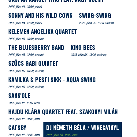
2025. július 04.. 20:30, péntek
SONNY AND HIS WILD COWS
SWING-SWING
2025. július 04.. 22:30, péntek
2025. július 05.. 18:30, szombat
KELEMEN ANGELIKA QUARTET
2025. július 05.. 20:30, szombat
THE BLUESBERRY BAND
KING BEES
2025. július 05.. 22:30, szombat
2025. július 06.. 18:00, vasárnap
SZŰCS GABI QUINTET
2025. július 06.. 20:00, vasárnap
KAMILKA & PESTI SIKK - AQUA SWING
2025. július 06.. 22:00, vasárnap
SANS'OLE
2025. július 07.. 18:00, hétfő
HAJDU KLÁRA QUARTET FEAT. SZAKONYI MILÁN
2025. július 07.. 20:00, hétfő
CATSBY
DJ NÉMETH BÉLA / WINE&VINYL
2025. július 07.. 22:00, hétfő
2025. július 08.. 18:00, kedd