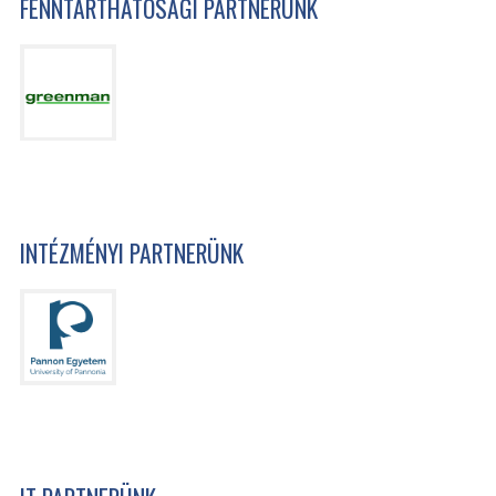
FENNTARTHATÓSÁGI PARTNERÜNK
INTÉZMÉNYI PARTNERÜNK