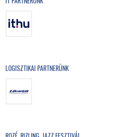
IT PARTNERÜNK
LOGISZTIKAI PARTNERÜNK
ROZÉ, RIZLING, JAZZ FESZTIVÁL