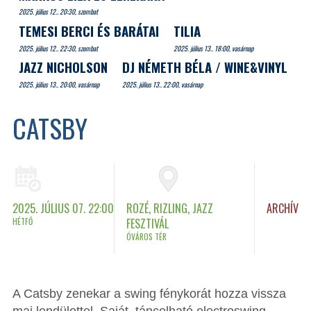
2025. július 12.. 20:30, szombat
TEMESI BERCI ÉS BARÁTAI
TILIA
2025. július 12.. 22:30, szombat
2025. július 13.. 18:00, vasárnap
JAZZ NICHOLSON
DJ NÉMETH BÉLA / WINE&VINYL
2025. július 13.. 20:00, vasárnap
2025. július 13.. 22:00, vasárnap
CATSBY
2025. JÚLIUS 07. 22:00
ROZÉ, RIZLING, JAZZ
ARCHÍV
HÉTFŐ
FESZTIVÁL
ÓVÁROS TÉR
A Catsby zenekar a swing fénykorát hozza vissza