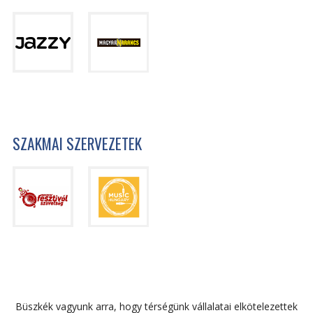
SZAKMAI SZERVEZETEK
Büszkék vagyunk arra, hogy térségünk vállalatai elkötelezettek