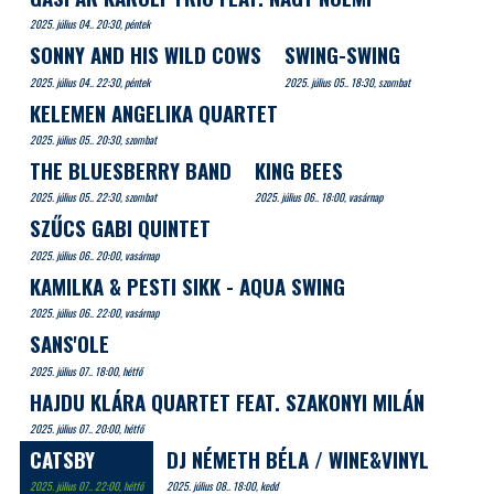
2025. július 04.. 20:30, péntek
SONNY AND HIS WILD COWS
SWING-SWING
2025. július 04.. 22:30, péntek
2025. július 05.. 18:30, szombat
KELEMEN ANGELIKA QUARTET
2025. július 05.. 20:30, szombat
THE BLUESBERRY BAND
KING BEES
2025. július 05.. 22:30, szombat
2025. július 06.. 18:00, vasárnap
SZŰCS GABI QUINTET
2025. július 06.. 20:00, vasárnap
KAMILKA & PESTI SIKK - AQUA SWING
2025. július 06.. 22:00, vasárnap
SANS'OLE
2025. július 07.. 18:00, hétfő
HAJDU KLÁRA QUARTET FEAT. SZAKONYI MILÁN
2025. július 07.. 20:00, hétfő
CATSBY
DJ NÉMETH BÉLA / WINE&VINYL
2025. július 07.. 22:00, hétfő
2025. július 08.. 18:00, kedd