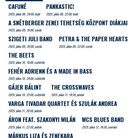
CAFUNÉ
PANKASTIC!
2025. július 08.. 20:00, kedd
2025. július 08.. 22:00, kedd
A SNÉTBERGER ZENEI TEHETSÉG KÖZPONT DIÁKJAI
2025. július 09.. 18:00, szerda
SZIGETI JULI BAND
PETRA & THE PAPER HEARTS
2025. július 09.. 20:00, szerda
2025. július 09.. 22:00, szerda
THE BEETS
2025. július 10.. 18:00, csütörtök
FEHÉR ADRIENN ÉS A MADE IN BASS
2025. július 10.. 20:00, csütörtök
GÁJER BÁLINT
THE CROSSWAVES
2025. július 10.. 22:00, csütörtök
2025. július 11.. 18:30, péntek
VARGA TIVADAR QUARTET ÉS SZULÁK ANDREA
2025. július 11.. 20:30, péntek
ÁRON FEAT. SZAKONYI MILÁN
MCS BLUES BAND
2025. július 11.. 22:30, péntek
2025. július 12.. 18:30, szombat
MÁRKUS LIZA ÉS ZENEKARA