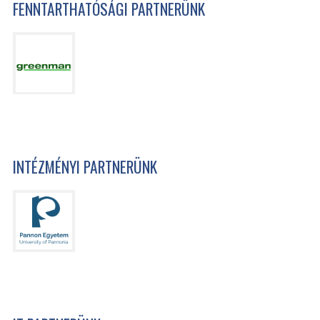
FENNTARTHATÓSÁGI PARTNERÜNK
INTÉZMÉNYI PARTNERÜNK