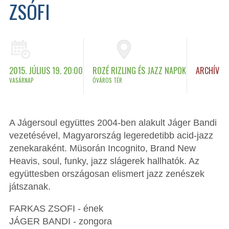
ZSÓFI
2015. JÚLIUS 19. 20:00
ROZÉ RIZLING ÉS JAZZ NAPOK
ARCHÍV
VASÁRNAP
ÓVÁROS TÉR
A Jágersoul együttes 2004-ben alakult Jáger Bandi
vezetésével, Magyarország legeredetibb acid-jazz
zenekaraként. Müsorán Incognito, Brand New
Heavis, soul, funky, jazz slágerek hallhatók. Az
együttesben országosan elismert jazz zenészek
játszanak.
FARKAS ZSOFI - ének
JÁGER BANDI - zongora