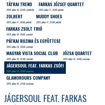
TÁTRAI TREND
FARKAS JÓZSEF QUARTET
2015. július 16.. 22:00, csütörtök
2015. július 17.. 18:00, péntek
ZOLBERT
MUDDY SHOES
2015. július 17.. 20:00, péntek
2015. július 17.. 22:00, péntek
FARKAS ZSOLT TRIÓ
2015. július 18.. 18:00, szombat
PÁTKAI ROZINA ÉS EGYÜTTESE
2015. július 18.. 20:00, szombat
MAGYAR VISTA SOCIAL CLUB
JÓZSA QUARTET
2015. július 18.. 22:00, szombat
2015. július 19.. 18:00, vasárnap
JÁGERSOUL FEAT. FARKAS ZSÓFI
2015. július 19.. 20:00, vasárnap
GLAMOROURS COMPANY
2015. július 19.. 22:00, vasárnap
JÁGERSOUL FEAT. FARKAS