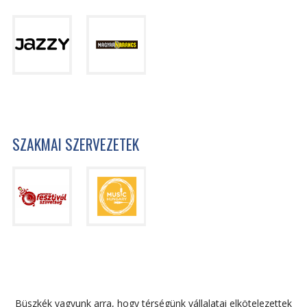
SZAKMAI SZERVEZETEK
Büszkék vagyunk arra, hogy térségünk vállalatai elkötelezettek