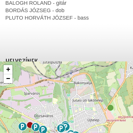
BALOGH ROLAND - gitár
BORDÁS JÓZSEG - dob
PLUTO HORVÁTH JÓZSEF - bass
HELYSZÍNEK
+
−