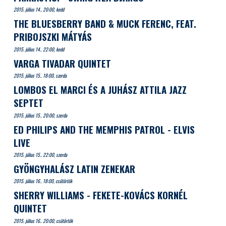
2015. július 14.. 20:00, kedd
THE BLUESBERRY BAND & MUCK FERENC, FEAT.
PRIBOJSZKI MÁTYÁS
2015. július 14.. 22:00, kedd
VARGA TIVADAR QUINTET
2015. július 15.. 18:00, szerda
LOMBOS EL MARCI ÉS A JUHÁSZ ATTILA JAZZ
SEPTET
2015. július 15.. 20:00, szerda
ED PHILIPS AND THE MEMPHIS PATROL - ELVIS
LIVE
2015. július 15.. 22:00, szerda
GYÖNGYHALÁSZ LATIN ZENEKAR
2015. július 16.. 18:00, csütörtök
SHERRY WILLIAMS - FEKETE-KOVÁCS KORNÉL
QUINTET
2015. július 16.. 20:00, csütörtök