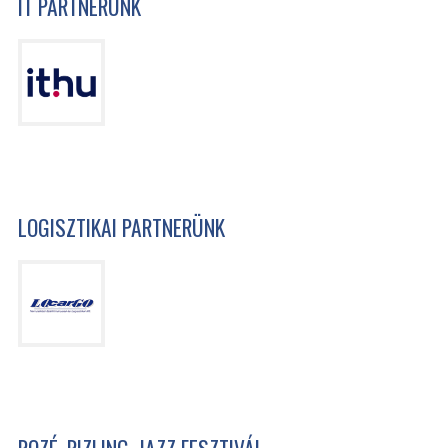
IT PARTNERÜNK
LOGISZTIKAI PARTNERÜNK
ROZÉ, RIZLING, JAZZ FESZTIVÁL