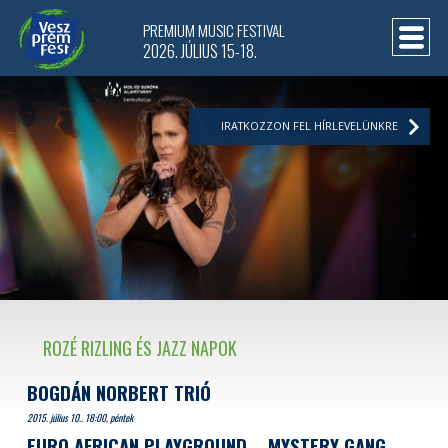
PREMIUM MUSIC FESTIVAL
2026. JÚLIUS 15-18.
IRATKOZZON FEL HÍRLEVELÜNKRE
ROZÉ RIZLING ÉS JAZZ NAPOK
BOGDÁN NORBERT TRIÓ
2015. július 10.. 18:00, péntek
EURO AFRICAN PLAYGROUND
MYSTERY GANG