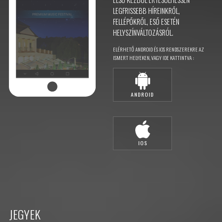
LEGFRISSEBB HÍREINKRŐL,
FELLÉPŐKRŐL, ESŐ ESETÉN
HELYSZÍNVÁLTOZÁSRÓL.
ELÉRHETŐ ANDROID ÉS IOS RENDSZEREKRE AZ
ISMERT HELYEKEN, VAGY IDE KATTINTVA :
ANDROID
IOS
JEGYEK