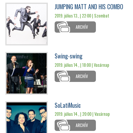
JUMPING MATT AND HIS COMBO
2019. július 13., | 22:00 |
Szombat
ARCHÍV
Swing-swing
2019. július 14., | 18:00 |
Vasárnap
ARCHÍV
SoLatiMusic
2019. július 14., | 20:00 |
Vasárnap
ARCHÍV