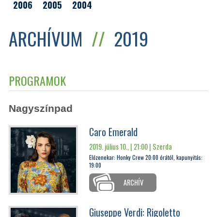
2006
2005
2004
ARCHÍVUM
//
2019
PROGRAMOK
Nagyszínpad
Caro Emerald
2019. július 10., | 21:00 |
Szerda
Előzenekar: Honky Crew 20:00 órától, kapunyitás:
19:00
ARCHÍV
Giuseppe Verdi: Rigoletto