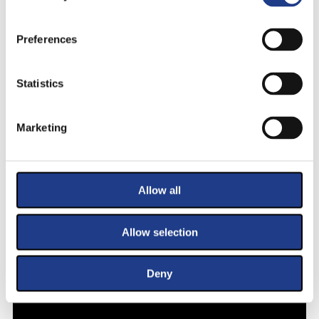
Preferences
Statistics
VIDEÓK
Marketing
Allow all
Allow selection
Deny