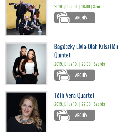
2019. július 10., | 18:00 |
Szerda
ARCHÍV
Bagóczky Lívia-Oláh Krisztián
Quintet
2019. július 10., | 20:00 |
Szerda
ARCHÍV
Tóth Vera Quartet
2019. július 10., | 22:00 |
Szerda
ARCHÍV