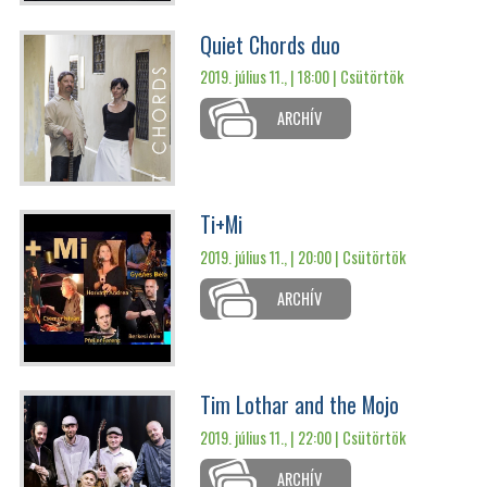
Quiet Chords duo
2019. július 11., | 18:00 |
Csütörtök
ARCHÍV
Ti+Mi
2019. július 11., | 20:00 |
Csütörtök
ARCHÍV
Tim Lothar and the Mojo
2019. július 11., | 22:00 |
Csütörtök
ARCHÍV