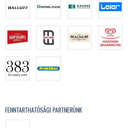
FENNTARTHATÓSÁGI PARTNERÜNK