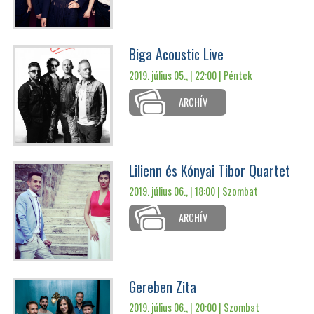
Biga Acoustic Live
2019. július 05., | 22:00 |
Péntek
ARCHÍV
Lilienn és Kónyai Tibor Quartet
2019. július 06., | 18:00 |
Szombat
ARCHÍV
Gereben Zita
2019. július 06., | 20:00 |
Szombat