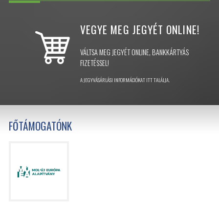
VEGYE MEG JEGYÉT
ONLINE!
VÁLTSA MEG JEGYÉT ONLINE, BANKKÁRTYÁS
FIZETÉSSEL!
A JEGYVÁSÁRLÁSI INFORMÁCIÓKAT ITT TALÁLJA.
FŐTÁMOGATÓNK