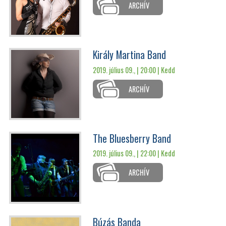
ARCHÍV
Király Martina Band
2019. július 09., | 20:00 |
Kedd
ARCHÍV
The Bluesberry Band
2019. július 09., | 22:00 |
Kedd
ARCHÍV
Búzás Banda