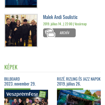
Malek Andi Soulistic
2019. július 14., | 22:00 |
Vasárnap
ARCHÍV
KÉPEK
BILLBOARD
ROZÉ, RIZLING ÉS JAZZ NAPOK
2023. november 29.
2019. július 26.