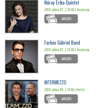
Náray Erika Quintet
2019. július 07., | 20:00 |
Vasárnap
ARCHÍV
Farkas Gábriel Band
2019. július 07., | 22:00 |
Vasárnap
ARCHÍV
INTERMEZZO
2019. július 08., | 18:00 |
Hétfő
ARCHÍV