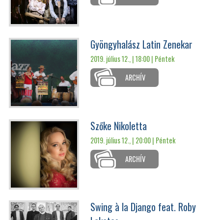
Gyöngyhalász Latin Zenekar
2019. július 12., | 18:00 |
Péntek
ARCHÍV
Szőke Nikoletta
2019. július 12., | 20:00 |
Péntek
ARCHÍV
Swing à la Django feat. Roby