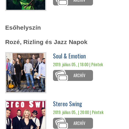
Esőhelyszín
Rozé, Rizling és Jazz Napok
Soul & Emotion
2019. július 05., | 18:00 |
Péntek
ARCHÍV
Stereo Swing
2019. július 05., | 20:00 |
Péntek
ARCHÍV