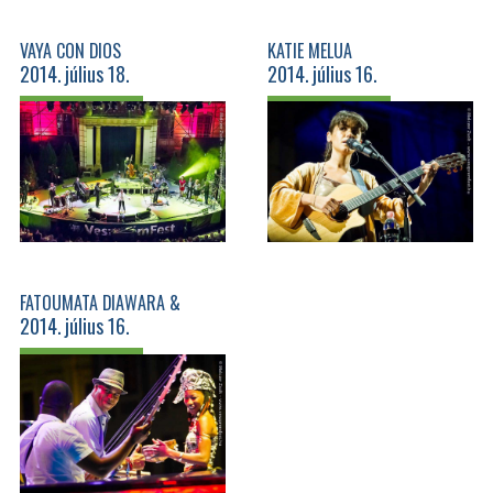
VAYA CON DIOS
KATIE MELUA
2014. július 18.
2014. július 16.
FATOUMATA DIAWARA &
2014. július 16.
ROBERTO FONSECA