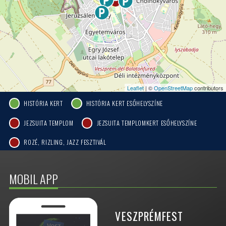
Leaflet
| ©
OpenStreetMap
contributors
HISTÓRIA KERT
HISTÓRIA KERT ESŐHELYSZÍNE
JEZSUITA TEMPLOM
JEZSUITA TEMPLOMKERT ESŐHELYSZÍNE
ROZÉ, RIZLING, JAZZ FESZTIVÁL
MOBIL APP
VESZPRÉMFEST