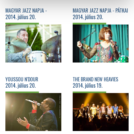
MAGYAR JAZZ NAPJA -
MAGYAR JAZZ NAPJA - PÁTKAI
2014. július 20.
2014. július 20.
KŐSZEGI 70'
ROZINA SEXTET
YOUSSOU N'DOUR
THE BRAND NEW HEAVIES
2014. július 20.
2014. július 19.