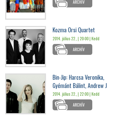
ARCHÍV
Kozma Orsi Quartet
2014. július 22., | 20:00 |
Kedd
ARCHÍV
Bin-Jip: Harcsa Veronika,
Gyémánt Bálint, Andrew J
2014. július 22., | 22:00 |
Kedd
ARCHÍV