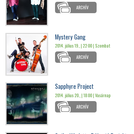
ARCHÍV
Mystery Gang
2014. július 19., | 22:00 |
Szombat
ARCHÍV
Sapphyre Project
2014. július 20., | 18:00 |
Vasárnap
ARCHÍV