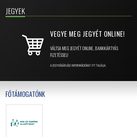
JEGYEK
VEGYE MEG JEGYÉT
ONLINE!
VÁLTSA MEG JEGYÉT ONLINE, BANKKÁRTYÁS
FIZETÉSSEL!
A JEGYVÁSÁRLÁSI INFORMÁCIÓKAT ITT TALÁLJA.
FŐTÁMOGATÓNK