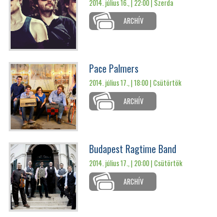
2014. július 16., | 22:00 |
Szerda
ARCHÍV
Pace Palmers
2014. július 17., | 18:00 |
Csütörtök
ARCHÍV
Budapest Ragtime Band
2014. július 17., | 20:00 |
Csütörtök
ARCHÍV