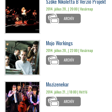
Szőke Nikoletta B Verzió Projekt
2014. július 20., | 20:00 |
Vasárnap
ARCHÍV
Mojo Workings
2014. július 20., | 22:00 |
Vasárnap
ARCHÍV
Mozizenekar
2014. július 21., | 18:00 |
Hétfő
ARCHÍV