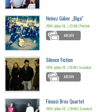
Heincz Gábor „Biga”
2014. július 18., | 22:00 |
Péntek
ARCHÍV
Silence Fiction
2014. július 19., | 18:00 |
Szombat
ARCHÍV
Finucci Bros Quartet
2014. július 19., | 20:00 |
Szombat