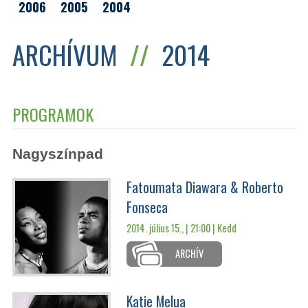
2006
2005
2004
ARCHÍVUM
//
2014
PROGRAMOK
Nagyszínpad
Fatoumata Diawara & Roberto
Fonseca
2014. július 15., | 21:00 |
Kedd
ARCHÍV
Katie Melua