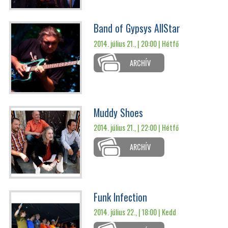
Band of Gypsys AllStar
2014. július 21., | 20:00 |
Hétfő
ARCHÍV
Muddy Shoes
2014. július 21., | 22:00 |
Hétfő
ARCHÍV
Funk Infection
2014. július 22., | 18:00 |
Kedd