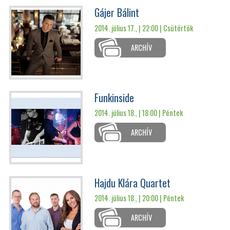
Gájer Bálint
2014. július 17., | 22:00 |
Csütörtök
ARCHÍV
Funkinside
2014. július 18., | 18:00 |
Péntek
ARCHÍV
Hajdu Klára Quartet
2014. július 18., | 20:00 |
Péntek
ARCHÍV