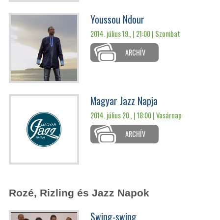
Youssou Ndour
2014. július 19., | 21:00 |
Szombat
ARCHÍV
Magyar Jazz Napja
2014. július 20., | 18:00 |
Vasárnap
ARCHÍV
Rozé, Rizling és Jazz Napok
Swing-swing