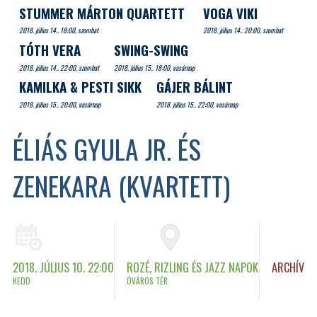
STUMMER MÁRTON QUARTETT
VOGA VIKI
2018. július 14.. 18:00, szombat
2018. július 14.. 20:00, szombat
TÓTH VERA
SWING-SWING
2018. július 14.. 22:00, szombat
2018. július 15.. 18:00, vasárnap
KAMILKA & PESTI SIKK
GÁJER BÁLINT
2018. július 15.. 20:00, vasárnap
2018. július 15.. 22:00, vasárnap
ÉLIÁS GYULA JR. ÉS
ZENEKARA (KVARTETT)
2018. JÚLIUS 10. 22:00
ROZÉ, RIZLING ÉS JAZZ NAPOK
ARCHÍV
KEDD
ÓVÁROS TÉR