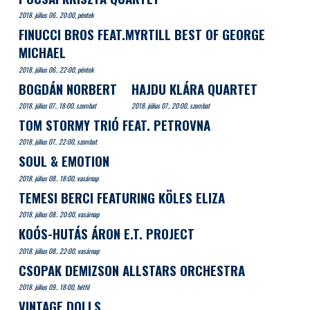
2018. július 06.. 20:00, péntek
FINUCCI BROS FEAT.MYRTILL BEST OF GEORGE
MICHAEL
2018. július 06.. 22:00, péntek
BOGDÁN NORBERT
HAJDU KLÁRA QUARTET
2018. július 07.. 18:00, szombat
2018. július 07.. 20:00, szombat
TOM STORMY TRIÓ FEAT. PETROVNA
2018. július 07.. 22:00, szombat
SOUL & EMOTION
2018. július 08.. 18:00, vasárnap
TEMESI BERCI FEATURING KÖLES ELIZA
2018. július 08.. 20:00, vasárnap
KOÓS-HUTÁS ÁRON E.T. PROJECT
2018. július 08.. 22:00, vasárnap
CSOPAK DEMIZSON ALLSTARS ORCHESTRA
2018. július 09.. 18:00, hétfő
VINTAGE DOLLS