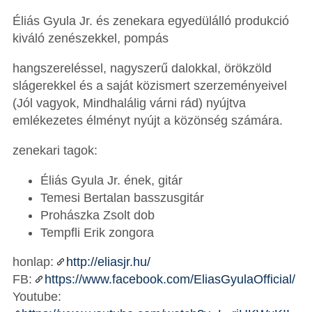
Éliás Gyula Jr. és zenekara egyedülálló produkció
kiváló zenészekkel, pompás
hangszereléssel, nagyszerű dalokkal, örökzöld
slágerekkel és a saját közismert szerzeményeivel
(Jól vagyok, Mindhalálig várni rád) nyújtva
emlékezetes élményt nyújt a közönség számára.
zenekari tagok:
Éliás Gyula Jr. ének, gitár
Temesi Bertalan basszusgitár
Prohászka Zsolt dob
Tempfli Erik zongora
honlap:
http://eliasjr.hu/
FB:
https://www.facebook.com/EliasGyulaOfficial/
Youtube: