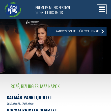
PREMIUM MUSIC FESTIVAL
2026. JÚLIUS 15-18.
IRATKOZZON FEL HÍRLEVELÜNKRE
ROZÉ, RIZLING ÉS JAZZ NAPOK
KALMÁR PANNI QUINTET
2018. július 06.. 18:00, péntek
POCSAI KRISZTA QUARTET