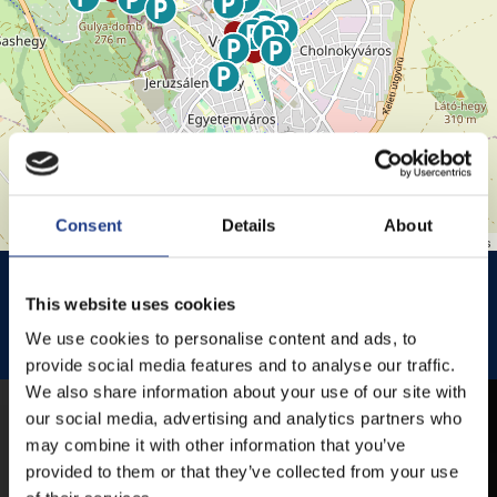
Consent
Details
About
Leaflet
| ©
OpenStreetMap
contributors
HISTÓRIA KERT
HISTÓRIA KERT ESŐHELYSZÍNE
This website uses cookies
JEZSUITA TEMPLOM
JEZSUITA TEMPLOMKERT ESŐHELYSZÍNE
We use cookies to personalise content and ads, to
ROZÉ, RIZLING, JAZZ FESZTIVÁL
provide social media features and to analyse our traffic.
We also share information about your use of our site with
our social media, advertising and analytics partners who
MOBIL APP
may combine it with other information that you’ve
provided to them or that they’ve collected from your use