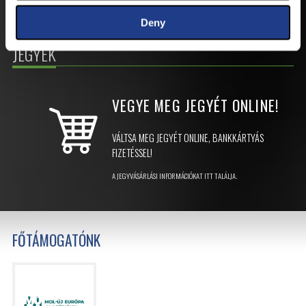
Deny
JEGYEK
VEGYE MEG JEGYÉT
ONLINE!
VÁLTSA MEG JEGYÉT ONLINE, BANKKÁRTYÁS
FIZETÉSSEL!
A JEGYVÁSÁRLÁSI INFORMÁCIÓKAT ITT TALÁLJA.
FŐTÁMOGATÓNK