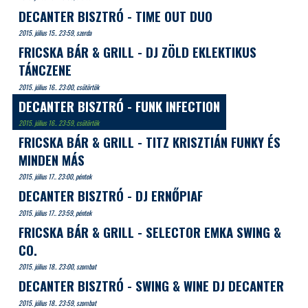
DECANTER BISZTRÓ - TIME OUT DUO
2015. július 15.. 23:59, szerda
FRICSKA BÁR & GRILL - DJ ZÖLD EKLEKTIKUS
TÁNCZENE
2015. július 16.. 23:00, csütörtök
DECANTER BISZTRÓ - FUNK INFECTION
2015. július 16.. 23:59, csütörtök
FRICSKA BÁR & GRILL - TITZ KRISZTIÁN FUNKY ÉS
MINDEN MÁS
2015. július 17.. 23:00, péntek
DECANTER BISZTRÓ - DJ ERNŐPIAF
2015. július 17.. 23:59, péntek
FRICSKA BÁR & GRILL - SELECTOR EMKA SWING &
CO.
2015. július 18.. 23:00, szombat
DECANTER BISZTRÓ - SWING & WINE DJ DECANTER
2015. július 18.. 23:59, szombat