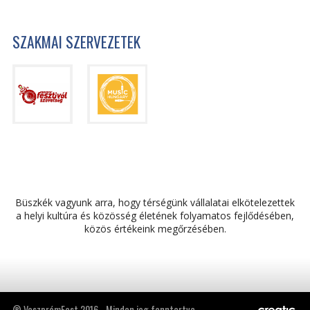
SZAKMAI SZERVEZETEK
Büszkék vagyunk arra, hogy térségünk vállalatai elkötelezettek
a helyi kultúra és közösség életének folyamatos fejlődésében,
közös értékeink megőrzésében.
® VeszprémFest 2016 - Minden jog fenntartva.