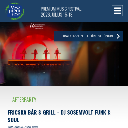
PREMIUM MUSIC FESTIVAL
2026. JÚLIUS 15-18.
IRATKOZZON FEL HÍRLEVELÜNKRE
AFTERPARTY
FRICSKA BÁR & GRILL - DJ SOSEMVOLT FUNK &
SOUL
2015. július 15.. 23:00, szerda