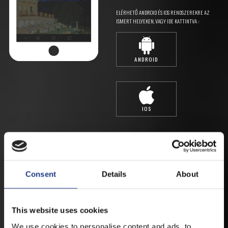
ELÉRHETŐ ANDROID ÉS IOS RENDSZEREKRE AZ
ISMERT HELYEKEN, VAGY IDE KATTINTVA :
ANDROID
IOS
Consent
Details
About
JEGYEK
This website uses cookies
VEGYE MEG JEGYÉT
ONLINE!
We use cookies to personalise content and ads, to