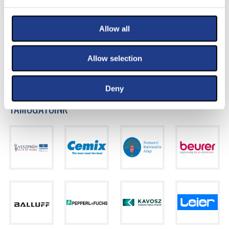
Allow all
Allow selection
Deny
TÁMOGATÓINK