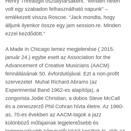
Henry Threadgill osztálytársaként. “Minden héten
volt egy szabadon felhasználható napunk” –
emlékezett vissza Roscoe. “Jack mondta, hogy
álljunk ilyenkor össze egy jam session-re. Minden
ezzel kezdődött.”
A Made In Chicago lemez megjelenése ( 2015.
január 24.) egybe esett az Association for the
Advancement of Creative Musicians (AACM)
fennállásának 50. évfordulójával. Ezt a non-profit
szervezetet Muhal Richard Abrams (az
Experimental Band 1962-es alapítója), a
zongorista Jodie Christian, a dobos Steve McCall
és a zeneszerző Phil Cohran hívta életre. Az 1960-
as, 70-es években az AACM-tagok a jazz
különböző műfajainak legjelentősebb és