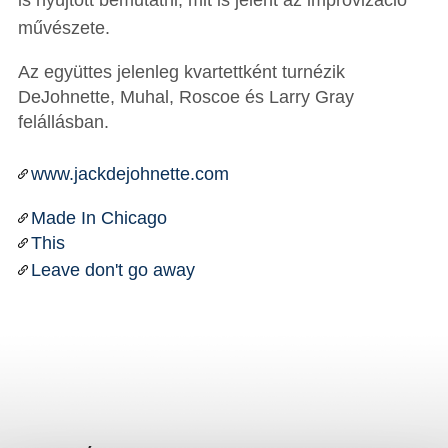
is nyújtott bemutatni, mit is jelent az improvizáció
művészete.
Az együttes jelenleg kvartettként turnézik
DeJohnette, Muhal, Roscoe és Larry Gray
felállásban.
www.jackdejohnette.com
Made In Chicago
This
Leave don't go away