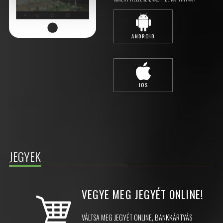
ANDROID
IOS
JEGYEK
VEGYE MEG JEGYÉT
ONLINE!
VÁLTSA MEG JEGYÉT ONLINE, BANKKÁRTYÁS