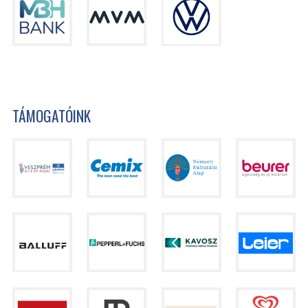
TÁMOGATÓINK