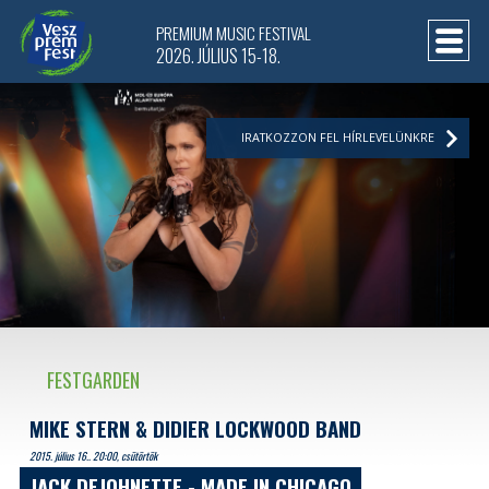
PREMIUM MUSIC FESTIVAL
2026. JÚLIUS 15-18.
IRATKOZZON FEL HÍRLEVELÜNKRE
FESTGARDEN
MIKE STERN & DIDIER LOCKWOOD BAND
2015. július 16.. 20:00, csütörtök
JACK DEJOHNETTE - MADE IN CHICAGO