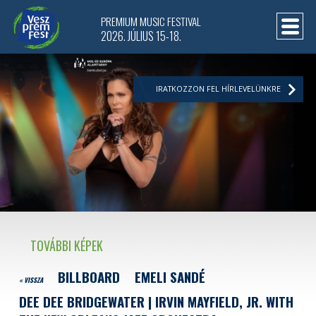
PREMIUM MUSIC FESTIVAL
2026. JÚLIUS 15-18.
IRATKOZZON FEL HÍRLEVELÜNKRE
TOVÁBBI KÉPEK
BILLBOARD
EMELI SANDÉ
« VISSZA
DEE DEE BRIDGEWATER | IRVIN MAYFIELD, JR. WITH