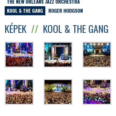
THE NEW ORLEANS JAZZ ORCHESTRA
KOOL & THE GANG
ROGER HODGSON
KÉPEK
//
KOOL & THE GANG