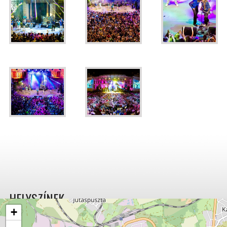
HELYSZÍNEK
+