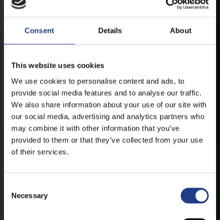
ANDROID
Consent
Details
About
IOS
This website uses cookies
We use cookies to personalise content and ads, to
provide social media features and to analyse our traffic.
We also share information about your use of our site with
JEGYEK
our social media, advertising and analytics partners who
may combine it with other information that you’ve
provided to them or that they’ve collected from your use
of their services.
VEGYE MEG JEGYÉT
ONLINE!
VÁLTSA MEG JEGYÉT ONLINE, BANKKÁRTYÁS
Consent Selection
FIZETÉSSEL!
Necessary
A JEGYVÁSÁRLÁSI INFORMÁCIÓKAT ITT TALÁLJA.