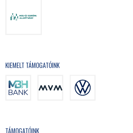
KIEMELT TÁMOGATÓINK
TÁMOGATÓINK