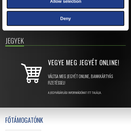
Allow selection
Deny
JEGYEK
VEGYE MEG JEGYÉT
ONLINE!
VÁLTSA MEG JEGYÉT ONLINE, BANKKÁRTYÁS
FIZETÉSSEL!
A JEGYVÁSÁRLÁSI INFORMÁCIÓKAT ITT TALÁLJA.
FŐTÁMOGATÓNK