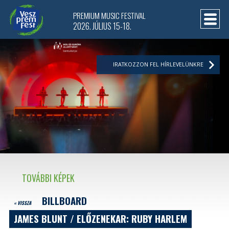
PREMIUM MUSIC FESTIVAL
2026. JÚLIUS 15-18.
IRATKOZZON FEL HÍRLEVELÜNKRE
TOVÁBBI KÉPEK
BILLBOARD
« VISSZA
JAMES BLUNT / ELŐZENEKAR: RUBY HARLEM